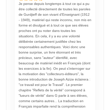
Je pense depuis longtemps à tout ce qui a pu
être collecté directement de toutes les paroles
de Gurdjieff de son vivant d'Enseignant (1912
- 1949), matériel qui reste inconnu, non mis en
forme et divulgué et à tout ce que ses élèves
proches ont pu noter dans toutes les
situations. En cela, il y a eu une volonté
délibérée certainement justifiée chez les
responsables authentiques. Voici donc une
bonne surprise, un livre étonnant et très
précieux, sans "auteur" identifié, avec
beaucoup de matériel inédit en Français (dont
les exercices à la fin). On peut s'interroger sur
la motivation des "collecteurs-éditeurs", la
bonne introduction de Joseph Azize éclairera :
"ce travail est pour le Travail". Le premier
chapitre "Reflets de la vérité" correspond à
"lueurs de vérité" dans G parle à ses élèves,
comme certains autres... La traduction en
Français imparfaite rend la compréhension